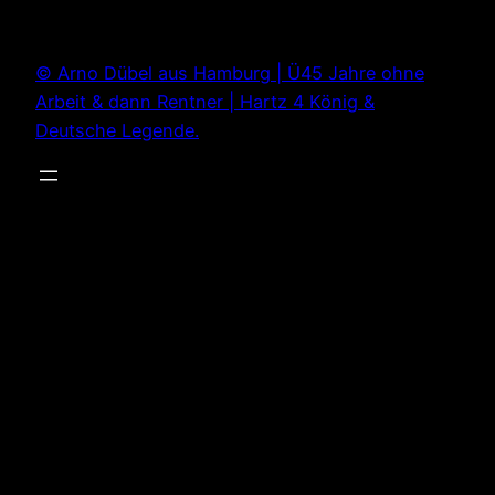
Zum
Inhalt
© Arno Dübel aus Hamburg | Ü45 Jahre ohne
springen
Arbeit & dann Rentner | Hartz 4 König &
Deutsche Legende.