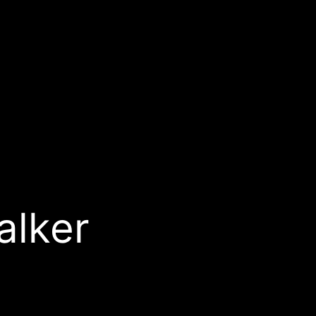
alker