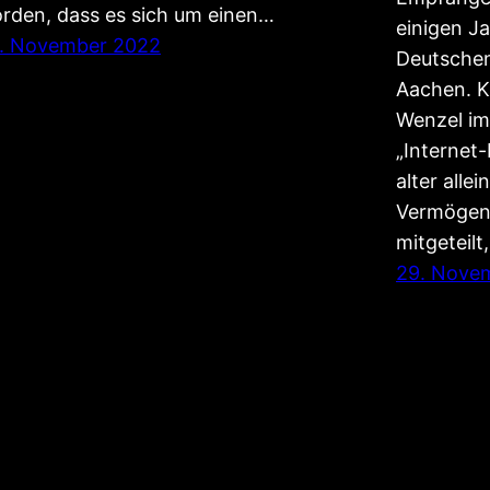
rden, dass es sich um einen…
einigen J
. November 2022
Deutschen
Aachen. K
Wenzel im
„Internet-
alter alle
Vermögen.
mitgeteilt
29. Nove