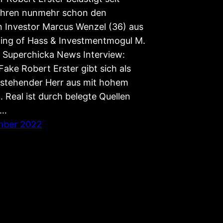
ahren nunmehr schon den
 Investor Marcus Wenzel (36) aus
ing of Hass & Investmentmogul M.
 Superchicka News Interview:
Fake Robert Erster gibt sich als
instehender Herr aus mit hohem
 Real ist durch belegte Quellen
,…
mber 2022