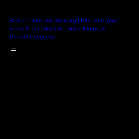
Zum
Inhalt
© Arno Dübel aus Hamburg | Ü45 Jahre ohne
springen
Arbeit & dann Rentner | Hartz 4 König &
Deutsche Legende.