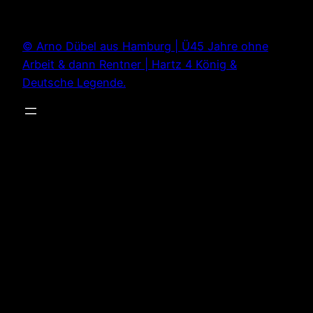
Zum
Inhalt
© Arno Dübel aus Hamburg | Ü45 Jahre ohne
springen
Arbeit & dann Rentner | Hartz 4 König &
Deutsche Legende.