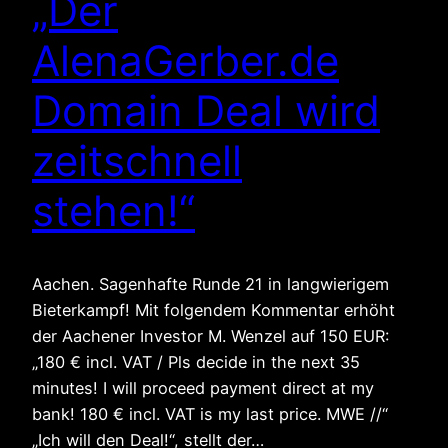
„Der
AlenaGerber.de
Domain Deal wird
zeitschnell
stehen!“
Aachen. Sagenhafte Runde 21 in langwierigem
Bieterkampf! Mit folgendem Kommentar erhöht
der Aachener Investor M. Wenzel auf 150 EUR:
„180 € incl. VAT / Pls decide in the next 35
minutes! I will proceed payment direct at my
bank! 180 € incl. VAT is my last price. MWE //“
„Ich will den Deal!“, stellt der…