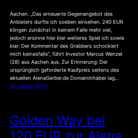
Aachen. „Das erneuerte Gegenangebot des
Anbieters durfte ich soeben einsehen. 240 EUR
klingen zunächst in keinem Falle mehr viel,
jedoch ersinne hier klar weiteres Spiel ich sowie
klar: Der Kommentar des Grabbers schockiert
mich keinesfalls“, führt Investor Marcus Wenzel
(28) aus Aachen aus. Zur Erinnerung: Der
ursprünglich geforderte Kaufpreis seitens des
aktuellen AlenaGerber.de Domaininhaber lag…
21. Januar 2015
Golden Way bei
120 EUR zur Alena