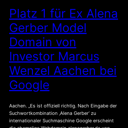
Platz 1 für Ex Alena
Gerber Model
Domain von
Investor Marcus
Wenzel Aachen bei
Google
Aachen. „Es ist offiziell richtig. Nach Eingabe der
Suchwortkombination ‚Alena Gerber‘ zu
internationaler Suchmaschine Google erscheint
die ehemalige Webdomain alenagerber.de von