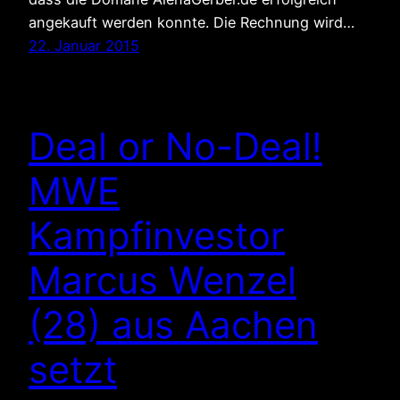
angekauft werden konnte. Die Rechnung wird…
22. Januar 2015
Deal or No-Deal!
MWE
Kampfinvestor
Marcus Wenzel
(28) aus Aachen
setzt