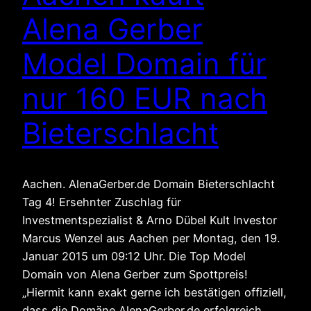
Alena Gerber
Model Domain für
nur 160 EUR nach
Bieterschlacht
Aachen. AlenaGerber.de Domain Bieterschlacht
Tag 4! Ersehnter Zuschlag für
Investmentspezialist & Arno Dübel Kult Investor
Marcus Wenzel aus Aachen per Montag, den 19.
Januar 2015 um 09:12 Uhr. Die Top Model
Domain von Alena Gerber zum Spottpreis!
„Hiermit kann exakt gerne ich bestätigen offiziell,
dass die Domäne AlenaGerber.de erfolgreich