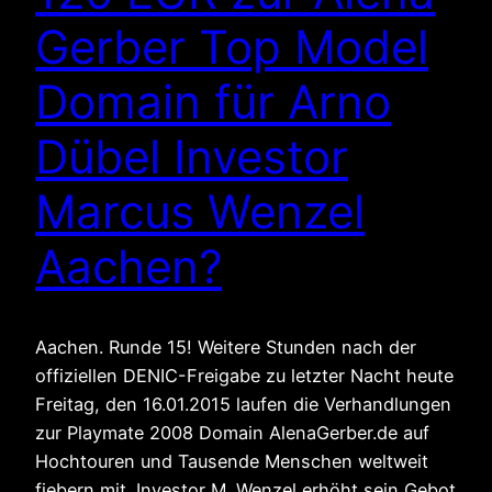
Gerber Top Model
Domain für Arno
Dübel Investor
Marcus Wenzel
Aachen?
Aachen. Runde 15! Weitere Stunden nach der
offiziellen DENIC-Freigabe zu letzter Nacht heute
Freitag, den 16.01.2015 laufen die Verhandlungen
zur Playmate 2008 Domain AlenaGerber.de auf
Hochtouren und Tausende Menschen weltweit
fiebern mit. Investor M. Wenzel erhöht sein Gebot