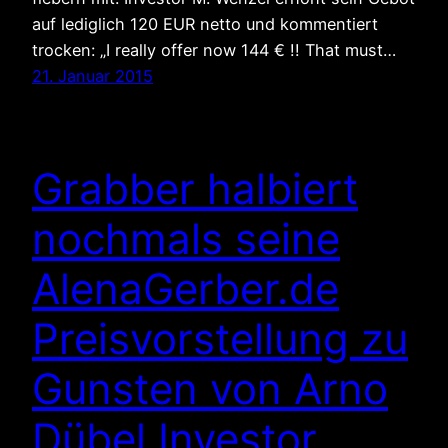
auf lediglich 120 EUR netto und kommentiert
trocken: „I really offer now 144 € !! That must…
21. Januar 2015
Grabber halbiert
nochmals seine
AlenaGerber.de
Preisvorstellung zu
Gunsten von Arno
Dübel Investor