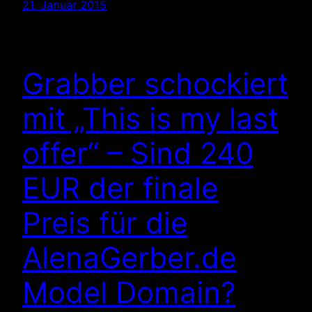
21. Januar 2015
Grabber schockiert
mit „This is my last
offer“ – Sind 240
EUR der finale
Preis für die
AlenaGerber.de
Model Domain?