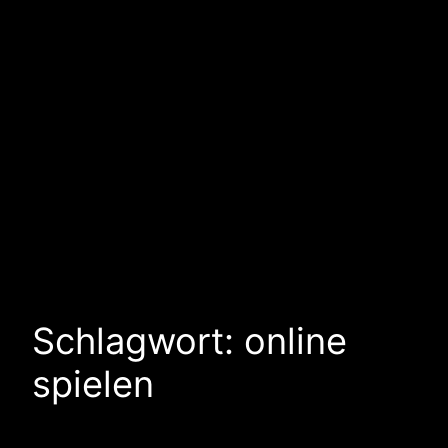
Schlagwort:
online
spielen