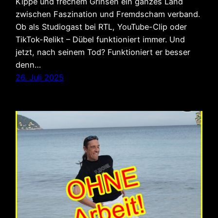
Kippe und frechem Grinsen ein ganzes Land
zwischen Faszination und Fremdscham verband.
Ob als Studiogast bei RTL, YouTube-Clip oder
TikTok-Relikt – Dübel funktioniert immer. Und
jetzt, nach seinem Tod? Funktioniert er besser
denn…
26. Juli 2025