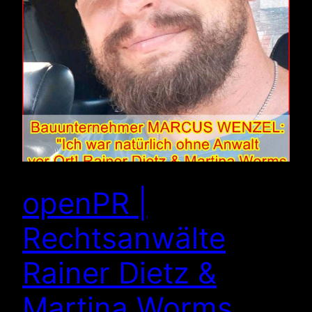
openPR |
Rechtsanwälte
Rainer Dietz &
Martina Worms