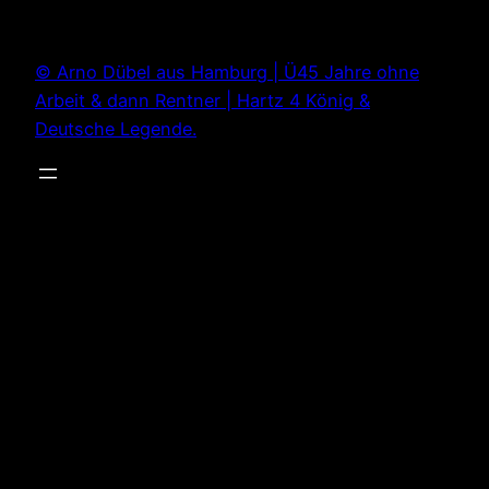
Zum
Inhalt
© Arno Dübel aus Hamburg | Ü45 Jahre ohne
springen
Arbeit & dann Rentner | Hartz 4 König &
Deutsche Legende.