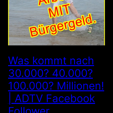
Was kommt nach
30.000? 40.000?
100.000? Millionen!
| ADTV Facebook
Follower