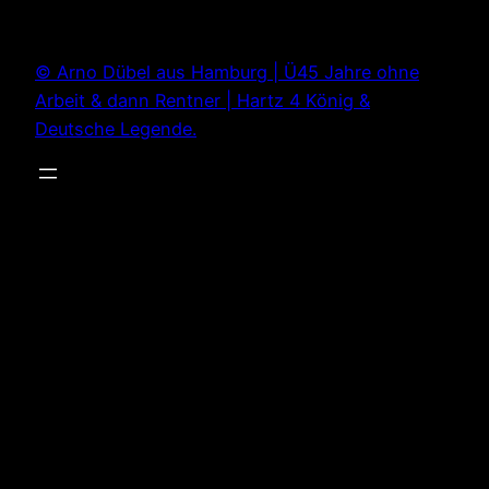
Zum
Inhalt
© Arno Dübel aus Hamburg | Ü45 Jahre ohne
springen
Arbeit & dann Rentner | Hartz 4 König &
Deutsche Legende.