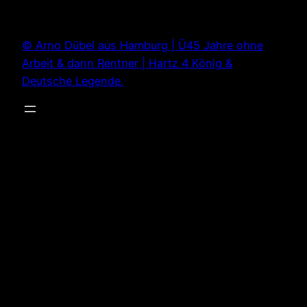
Zum
Inhalt
© Arno Dübel aus Hamburg | Ü45 Jahre ohne
springen
Arbeit & dann Rentner | Hartz 4 König &
Deutsche Legende.