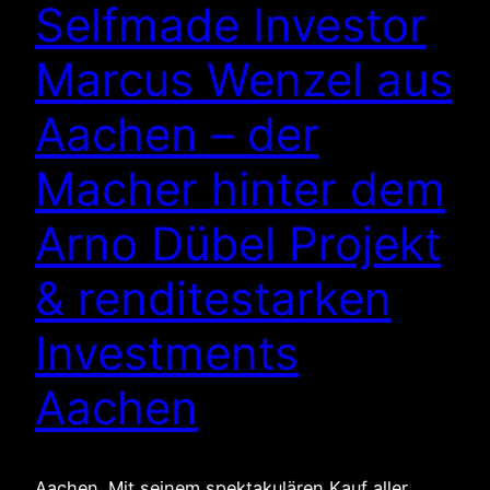
Selfmade Investor
Marcus Wenzel aus
Aachen – der
Macher hinter dem
Arno Dübel Projekt
& renditestarken
Investments
Aachen
Aachen. Mit seinem spektakulären Kauf aller