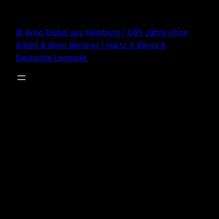
Zum
Inhalt
© Arno Dübel aus Hamburg | Ü45 Jahre ohne
springen
Arbeit & dann Rentner | Hartz 4 König &
Deutsche Legende.