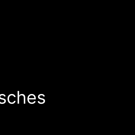
isches