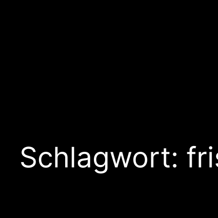
Schlagwort:
fr