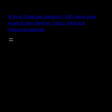
Zum
Inhalt
© Arno Dübel aus Hamburg | Ü45 Jahre ohne
springen
Arbeit & dann Rentner | Hartz 4 König &
Deutsche Legende.