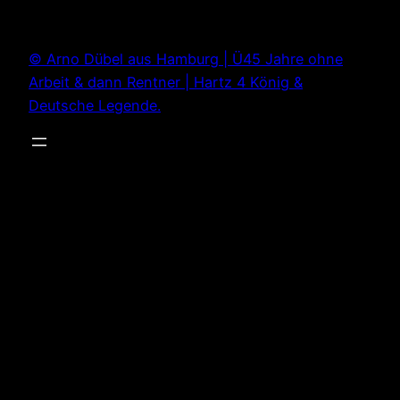
Zum
Inhalt
© Arno Dübel aus Hamburg | Ü45 Jahre ohne
springen
Arbeit & dann Rentner | Hartz 4 König &
Deutsche Legende.