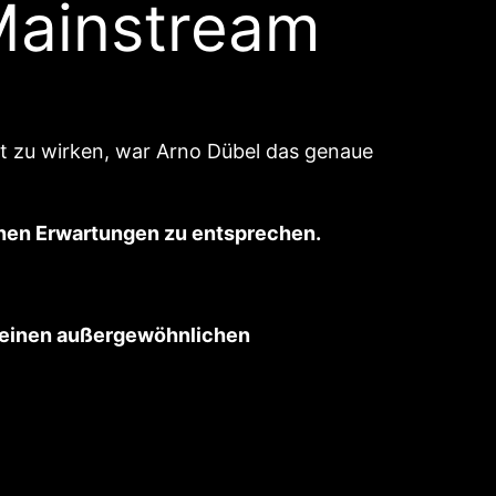
 Mainstream
t zu wirken, war Arno Dübel das genaue
ichen Erwartungen zu entsprechen.
h einen außergewöhnlichen