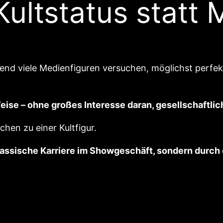
ultstatus statt
d viele Medienfiguren versuchen, möglichst perfek
 Weise – ohne großes Interesse daran, gesellschaftl
hen zu einer Kultfigur.
klassische Karriere im Showgeschäft, sondern durc