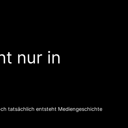
t nur in
ch tatsächlich entsteht Mediengeschichte