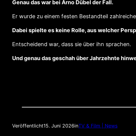
Genau das war bei Arno Dübel der Fall.
Er wurde zu einem festen Bestandteil zahlreich
Dabei spielte es keine Rolle, aus welcher Pers
Entscheidend war, dass sie über ihn sprachen.
Und genau das geschah über Jahrzehnte hinw
Veröffentlicht
15. Juni 2026
in
TV & Film | News