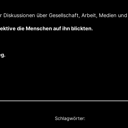
er Diskussionen über Gesellschaft, Arbeit, Medien u
pektive die Menschen auf ihn blickten.
eg.
Schlagwörter: