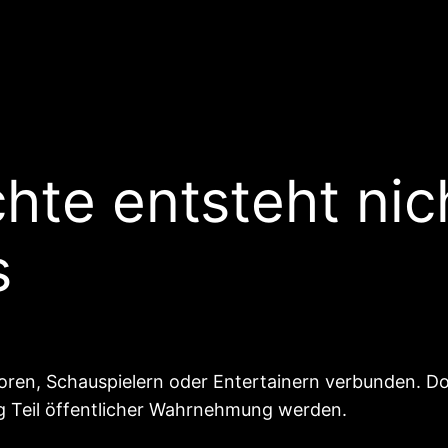
te entsteht nich
s
ren, Schauspielern oder Entertainern verbunden. Do
 Teil öffentlicher Wahrnehmung werden.