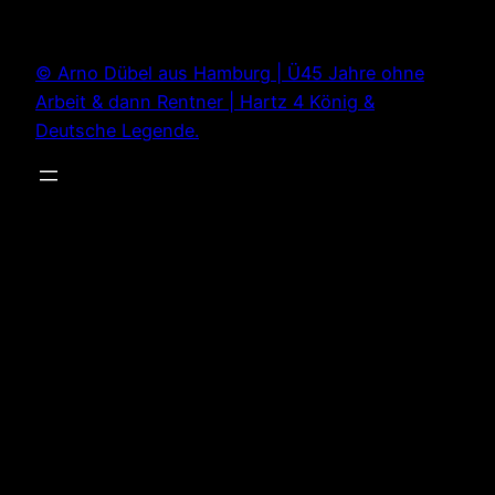
Zum
Inhalt
© Arno Dübel aus Hamburg | Ü45 Jahre ohne
springen
Arbeit & dann Rentner | Hartz 4 König &
Deutsche Legende.