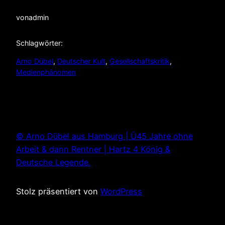
von
admin
Schlagwörter:
Arno Dübel
, 
Deutscher Kult
, 
Gesellschaftskritik
, 
Medienphänomen
© Arno Dübel aus Hamburg | Ü45 Jahre ohne
Arbeit & dann Rentner | Hartz 4 König &
Deutsche Legende.
Stolz präsentiert von
WordPress