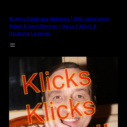
Zum
Inhalt
© Arno Dübel aus Hamburg | Ü45 Jahre ohne
springen
Arbeit & dann Rentner | Hartz 4 König &
Deutsche Legende.