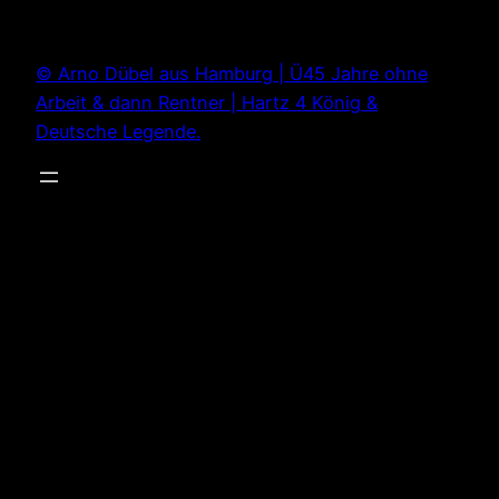
Zum
Inhalt
© Arno Dübel aus Hamburg | Ü45 Jahre ohne
springen
Arbeit & dann Rentner | Hartz 4 König &
Deutsche Legende.