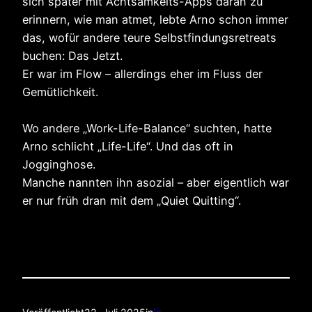
sich später mit Achtsamkeits-Apps daran zu
erinnern, wie man atmet, lebte Arno schon immer
das, wofür andere teure Selbstfindungsretreats
buchen: Das Jetzt.
Er war im Flow – allerdings eher im Fluss der
Gemütlichkeit.
Wo andere „Work-Life-Balance“ suchten, hatte
Arno schlicht „Life-Life“. Und das oft in
Jogginghose.
Manche nannten ihn asozial – aber eigentlich war
er nur früh dran mit dem „Quiet Quitting“.