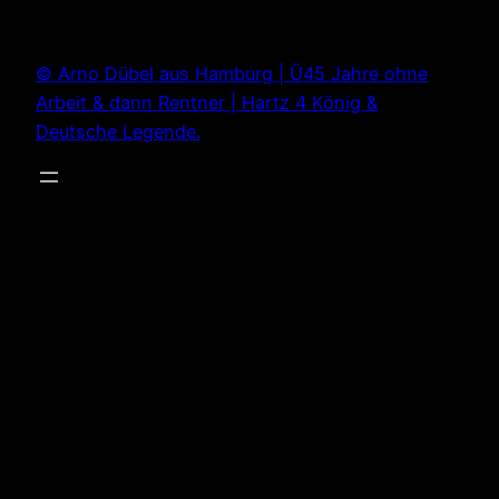
Zum
Inhalt
© Arno Dübel aus Hamburg | Ü45 Jahre ohne
springen
Arbeit & dann Rentner | Hartz 4 König &
Deutsche Legende.