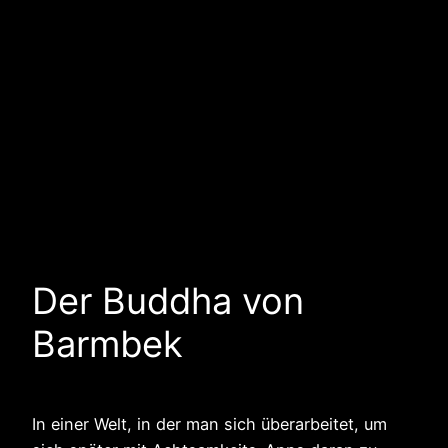
Der Buddha von
Barmbek
In einer Welt, in der man sich überarbeitet, um