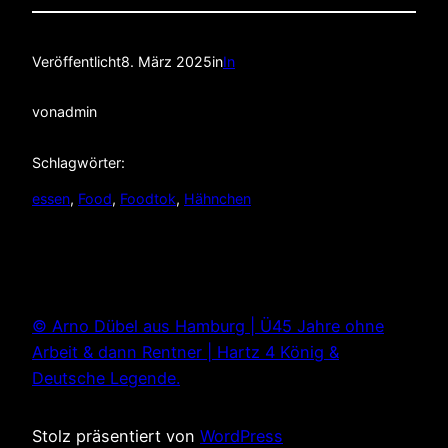
Veröffentlicht
8. März 2025
in
In
von
admin
Schlagwörter:
essen
, 
Food
, 
Foodtok
, 
Hähnchen
© Arno Dübel aus Hamburg | Ü45 Jahre ohne
Arbeit & dann Rentner | Hartz 4 König &
Deutsche Legende.
Stolz präsentiert von
WordPress