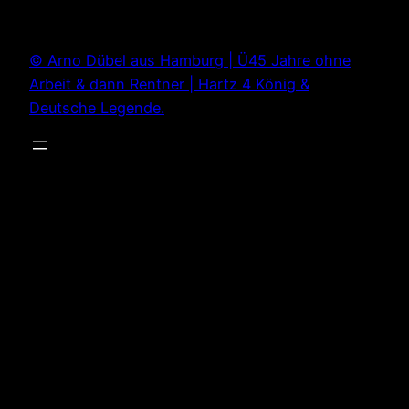
Zum
Inhalt
© Arno Dübel aus Hamburg | Ü45 Jahre ohne
springen
Arbeit & dann Rentner | Hartz 4 König &
Deutsche Legende.