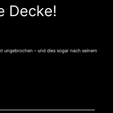
e Decke!
eint ungebrochen – und dies sogar nach seinem