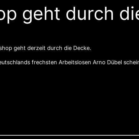
op geht durch di
shop geht derzeit durch die Decke.
 Deutschlands frechsten Arbeitslosen Arno Dübel sch