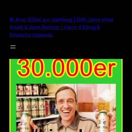
Zum
Inhalt
© Arno Dübel aus Hamburg | Ü45 Jahre ohne
springen
Arbeit & dann Rentner | Hartz 4 König &
Deutsche Legende.