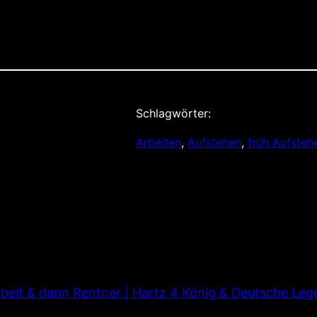
Schlagwörter:
Arbeiten
, 
Aufstehen
, 
früh Aufsteh
beit & dann Rentner | Hartz 4 König & Deutsche Leg