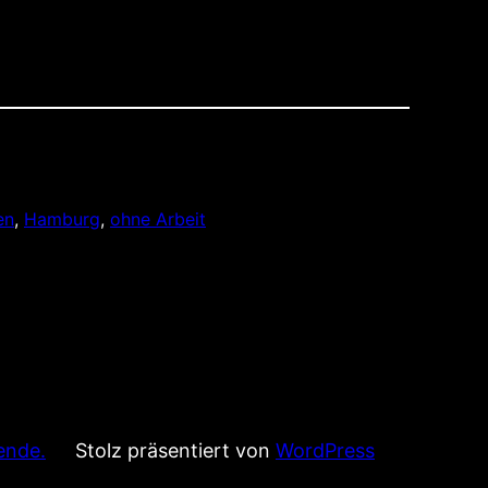
en
, 
Hamburg
, 
ohne Arbeit
ende.
Stolz präsentiert von
WordPress