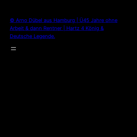
Zum
Inhalt
© Arno Dübel aus Hamburg | Ü45 Jahre ohne
springen
Arbeit & dann Rentner | Hartz 4 König &
Deutsche Legende.