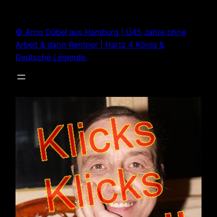
Zum
Inhalt
© Arno Dübel aus Hamburg | Ü45 Jahre ohne
springen
Arbeit & dann Rentner | Hartz 4 König &
Deutsche Legende.