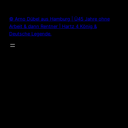
Zum
Inhalt
© Arno Dübel aus Hamburg | Ü45 Jahre ohne
springen
Arbeit & dann Rentner | Hartz 4 König &
Deutsche Legende.