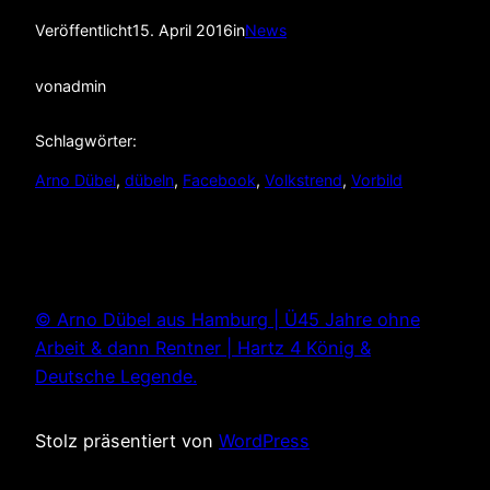
Veröffentlicht
15. April 2016
in
News
von
admin
Schlagwörter:
Arno Dübel
, 
dübeln
, 
Facebook
, 
Volkstrend
, 
Vorbild
© Arno Dübel aus Hamburg | Ü45 Jahre ohne
Arbeit & dann Rentner | Hartz 4 König &
Deutsche Legende.
Stolz präsentiert von
WordPress