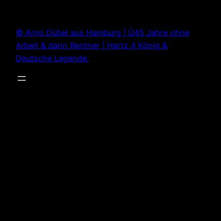
Zum
Inhalt
© Arno Dübel aus Hamburg | Ü45 Jahre ohne
springen
Arbeit & dann Rentner | Hartz 4 König &
Deutsche Legende.