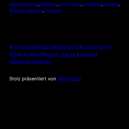
Marcus Wenzel
, 
Millionen
, 
MTV Home
, 
Selfmade
, 
Wunder
, 
Wunder Hamburg
, 
Youtube
© Arno Dübel aus Hamburg | Ü45 Jahre ohne
Arbeit & dann Rentner | Hartz 4 König &
Deutsche Legende.
Stolz präsentiert von
WordPress