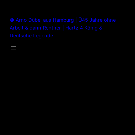
Zum
Inhalt
© Arno Dübel aus Hamburg | Ü45 Jahre ohne
springen
Arbeit & dann Rentner | Hartz 4 König &
Deutsche Legende.