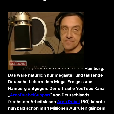
Hamburg.
Das wäre natürlich nur megasteil und tausende
Deutsche fiebern dem Mega-Ereignis von
Hamburg entgegen. Der offizielle YouTube Kanal
„
ArnoDuebelSupport
“ von Deutschlands
frechstem Arbeitslosen
Arno Dübel
(60) könnte
nun bald schon mit 1 Millionen Aufrufen glänzen!