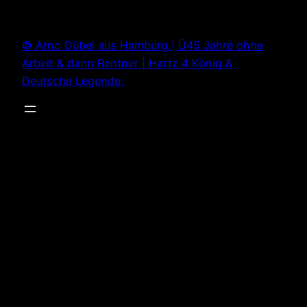
Zum
Inhalt
© Arno Dübel aus Hamburg | Ü45 Jahre ohne
springen
Arbeit & dann Rentner | Hartz 4 König &
Deutsche Legende.