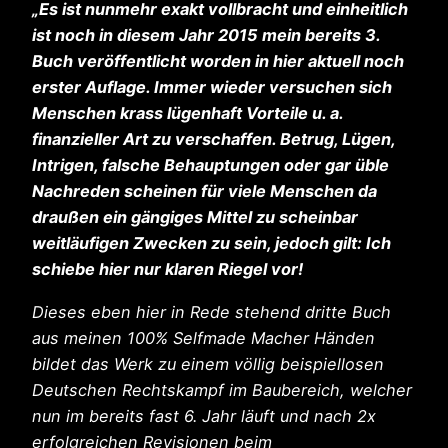
„Es ist nunmehr exakt vollbracht und einheitlich
ist noch in diesem Jahr 2015 mein bereits 3.
Buch veröffentlicht worden in hier aktuell noch
erster Auflage. Immer wieder versuchen sich
Menschen krass lügenhaft Vorteile u. a.
finanzieller Art zu verschaffen. Betrug, Lügen,
Intrigen, falsche Behauptungen oder gar üble
Nachreden scheinen für viele Menschen da
draußen ein gängiges Mittel zu scheinbar
weitläufigen Zwecken zu sein, jedoch gilt: Ich
schiebe hier nur klaren Riegel vor!
Dieses eben hier in Rede stehend dritte Buch
aus meinen 100% Selfmade Macher Händen
bildet das Werk zu einem völlig beispiellosen
Deutschen Rechtskampf im Baubereich, welcher
nun im bereits fast 6. Jahr läuft und nach 2x
erfolgreichen Revisionen beim