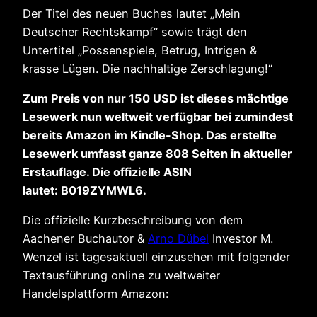
Der Titel des neuen Buches lautet „Mein
Deutscher Rechtskampf“ sowie trägt den
Untertitel „Possenspiele, Betrug, Intrigen &
krasse Lügen. Die nachhaltige Zerschlagung!“
Zum Preis von nur 150 USD ist dieses mächtige
Lesewerk nun weltweit verfügbar bei zumindest
bereits Amazon im Kindle-Shop. Das erstellte
Lesewerk umfasst ganze 808 Seiten in aktueller
Erstauflage. Die offizielle ASIN
lautet: B019ZYMWL6.
Die offizielle Kurzbeschreibung von dem
Aachener Buchautor &
Arno Dübel
Investor M.
Wenzel ist tagesaktuell einzusehen mit folgender
Textausführung online zu weltweiter
Handelsplattform Amazon: