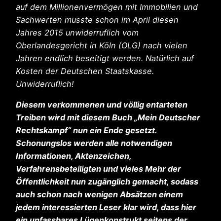
auf dem Millionenvermögen mit Immobilien und
Sachwerten musste schon im April diesen
Jahres 2015 unwiderruflich vom
Oberlandesgericht in Köln (OLG) nach vielen
Jahren endlich beseitigt werden. Natürlich auf
Kosten der Deutschen Staatskasse.
Unwiderruflich!
Diesem verkommenen und völlig entarteten
Treiben wird mit diesem Buch „Mein Deutscher
Rechtskampf“ nun ein Ende gesetzt.
Schonungslos werden alle notwendigen
Informationen, Aktenzeichen,
Verfahrensbeteiligten und vieles Mehr der
Öffentlichkeit nun zugänglich gemacht, sodass
auch schon nach wenigen Absätzen einem
jedem interessierten Leser klar wird, dass hier
ein unfassbares Lügenkonstrukt seitens der