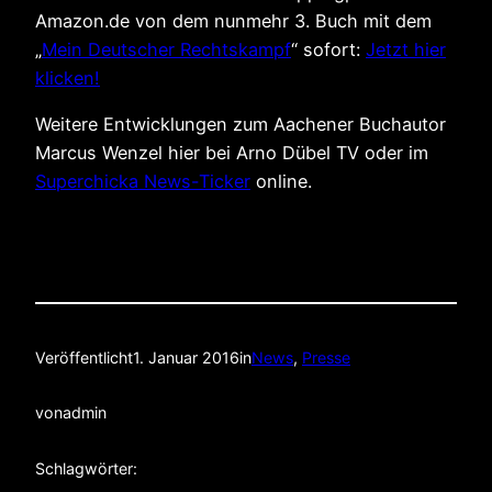
Amazon.de von dem nunmehr 3. Buch mit dem
„
Mein Deutscher Rechtskampf
“ sofort:
Jetzt hier
klicken!
Weitere Entwicklungen zum Aachener Buchautor
Marcus Wenzel hier bei Arno Dübel TV oder im
Superchicka News-Ticker
online.
Veröffentlicht
1. Januar 2016
in
News
, 
Presse
von
admin
Schlagwörter: