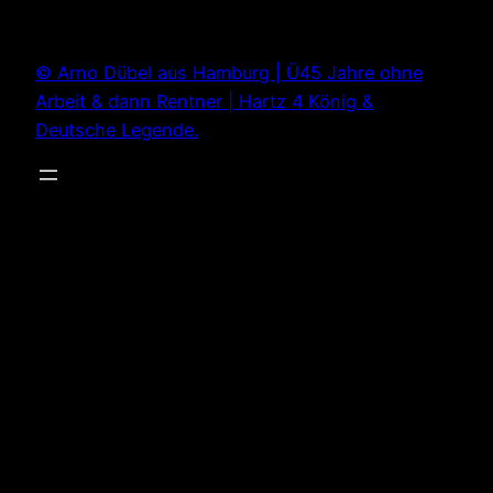
Zum
Inhalt
© Arno Dübel aus Hamburg | Ü45 Jahre ohne
springen
Arbeit & dann Rentner | Hartz 4 König &
Deutsche Legende.