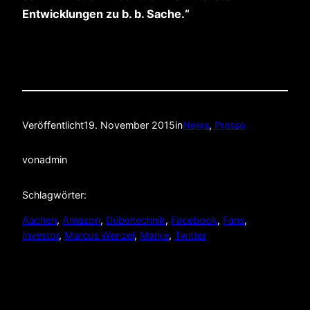
Entwicklungen zu b. b. Sache.“
Veröffentlicht
19. November 2015
in
News
, 
Presse
von
admin
Schlagwörter:
Aachen
, 
Amazon
, 
Dübeltechnik
, 
Facebook
, 
Fans
, 
Investor
, 
Marcus Wenzel
, 
Marke
, 
Twitter