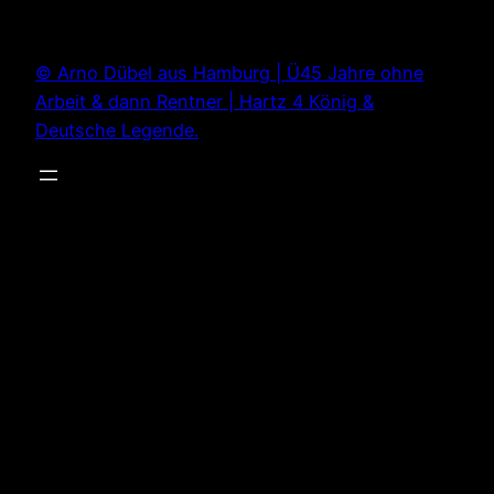
Zum
Inhalt
© Arno Dübel aus Hamburg | Ü45 Jahre ohne
springen
Arbeit & dann Rentner | Hartz 4 König &
Deutsche Legende.