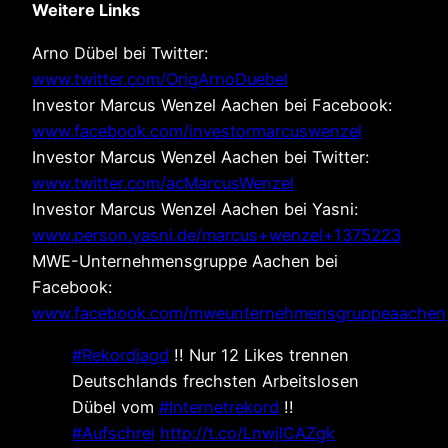
Weitere Links
Arno Dübel bei Twitter:
www.twitter.com/OrigArnoDuebel
Investor Marcus Wenzel Aachen bei Facebook:
www.facebook.com/investormarcuswenzel
Investor Marcus Wenzel Aachen bei Twitter:
www.twitter.com/acMarcusWenzel
Investor Marcus Wenzel Aachen bei Yasni:
www.person.yasni.de/marcus+wenzel+1375223
MWE-Unternehmensgruppe Aachen bei
Facebook:
www.facebook.com/mweunternehmensgruppeaachen
#Rekordjagd
!! Nur 12 Likes trennen
Deutschlands frechsten Arbeitslosen
Dübel vom
#Internetrekord
!!
#Aufschrei
http://t.co/LnwjlCAZgk