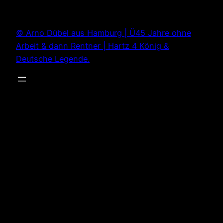
Zum
Inhalt
© Arno Dübel aus Hamburg | Ü45 Jahre ohne
springen
Arbeit & dann Rentner | Hartz 4 König &
Deutsche Legende.