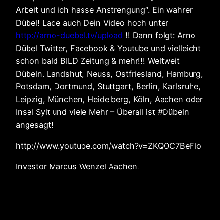
Arbeit und ich hasse Anstrengung“. Ein wahrer
Dübel! Lade auch Dein Video hoch unter
http://arno-duebel.tv/upload
!! Dann folgt: Arno
Dübel Twitter, Facebook & Youtube und vielleicht
schon bald BILD Zeitung & mehr!!! Weltweit
Dübeln. Landshut, Neuss, Ostfriesland, Hamburg,
Potsdam, Dortmund, Stuttgart, Berlin, Karlsruhe,
Leipzig, München, Heidelberg, Köln, Aachen oder
Insel Sylt und viele Mehr – Überall ist #Dübeln
angesagt!
http://www.youtube.com/watch?v=ZKQOC7BeFlo
Investor Marcus Wenzel Aachen.