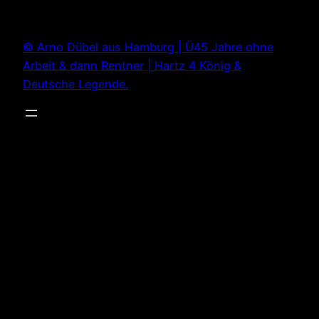
Zum
Inhalt
© Arno Dübel aus Hamburg | Ü45 Jahre ohne
springen
Arbeit & dann Rentner | Hartz 4 König &
Deutsche Legende.