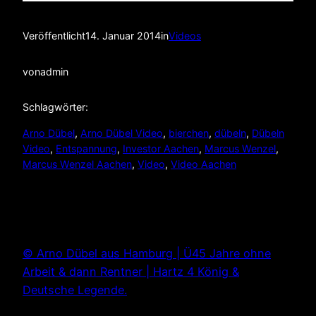
Veröffentlicht
14. Januar 2014
in
Videos
von
admin
Schlagwörter:
Arno Dübel
, 
Arno Dübel Video
, 
bierchen
, 
dübeln
, 
Dübeln
Video
, 
Entspannung
, 
Investor Aachen
, 
Marcus Wenzel
, 
Marcus Wenzel Aachen
, 
Video
, 
Video Aachen
© Arno Dübel aus Hamburg | Ü45 Jahre ohne
Arbeit & dann Rentner | Hartz 4 König &
Deutsche Legende.