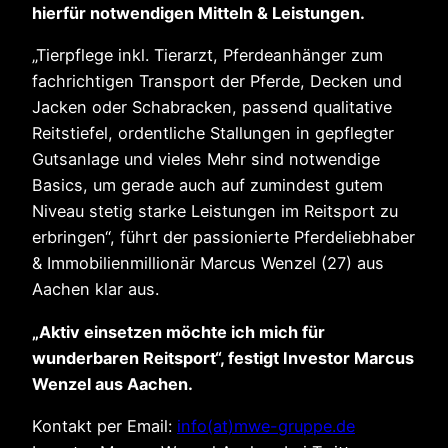
hierfür notwendigen Mitteln & Leistungen.
„Tierpflege inkl. Tierarzt, Pferdeanhänger zum
fachrichtigen Transport der Pferde, Decken und
Jacken oder Schabracken, passend qualitative
Reitstiefel, ordentliche Stallungen in gepflegter
Gutsanlage und vieles Mehr sind notwendige
Basics, um gerade auch auf zumindest gutem
Niveau stetig starke Leistungen im Reitsport zu
erbringen“, führt der passionierte Pferdeliebhaber
& Immobilienmillionär Marcus Wenzel (27) aus
Aachen klar aus.
„Aktiv einsetzen möchte ich mich für
wunderbaren Reitsport“, festigt Investor Marcus
Wenzel aus Aachen.
Kontakt per Email:
info(at)mwe-gruppe.de