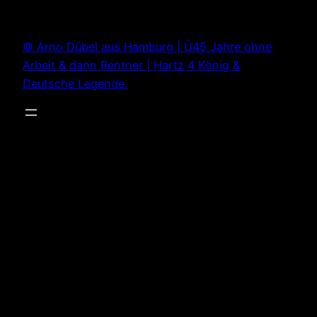
Zum
Inhalt
© Arno Dübel aus Hamburg | Ü45 Jahre ohne
springen
Arbeit & dann Rentner | Hartz 4 König &
Deutsche Legende.