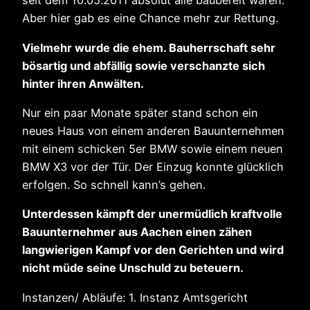
seit dem 10.05.2011 absolut alle baubereit waren.
Aber hier gab es eine Chance mehr zur Rettung.
Vielmehr wurde die ehem. Bauherrschaft sehr
bösartig und abfällig sowie verschanzte sich
hinter ihren Anwälten.
Nur ein paar Monate später stand schon ein
neues Haus von einem anderen Bauunternehmen
mit einem schicken 5er BMW sowie einem neuen
BMW X3 vor der Tür. Der Einzug konnte glücklich
erfolgen. So schnell kann’s gehen.
Unterdessen kämpft der unermüdlich kraftvolle
Bauunternehmer aus Aachen einen zähen
langwierigen Kampf vor den Gerichten und wird
nicht müde seine Unschuld zu beteuern.
Instanzen/ Abläufe: 1. Instanz Amtsgericht