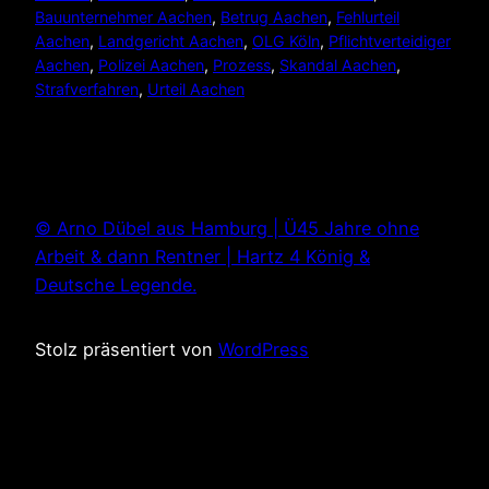
Bauunternehmer Aachen
, 
Betrug Aachen
, 
Fehlurteil
Aachen
, 
Landgericht Aachen
, 
OLG Köln
, 
Pflichtverteidiger
Aachen
, 
Polizei Aachen
, 
Prozess
, 
Skandal Aachen
, 
Strafverfahren
, 
Urteil Aachen
© Arno Dübel aus Hamburg | Ü45 Jahre ohne
Arbeit & dann Rentner | Hartz 4 König &
Deutsche Legende.
Stolz präsentiert von
WordPress