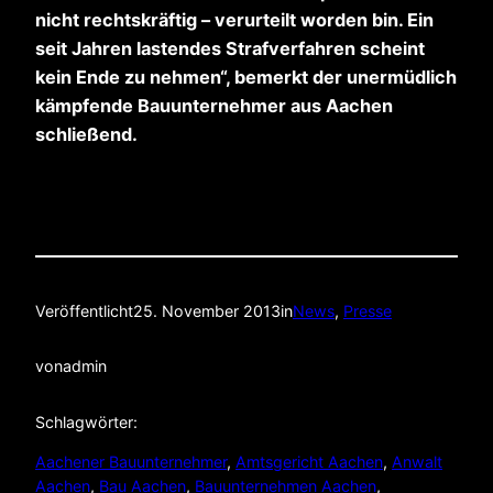
nicht rechtskräftig – verurteilt worden bin. Ein
seit Jahren lastendes Strafverfahren scheint
kein Ende zu nehmen“, bemerkt der unermüdlich
kämpfende Bauunternehmer aus Aachen
schließend.
Veröffentlicht
25. November 2013
in
News
, 
Presse
von
admin
Schlagwörter:
Aachener Bauunternehmer
, 
Amtsgericht Aachen
, 
Anwalt
Aachen
, 
Bau Aachen
, 
Bauunternehmen Aachen
, 