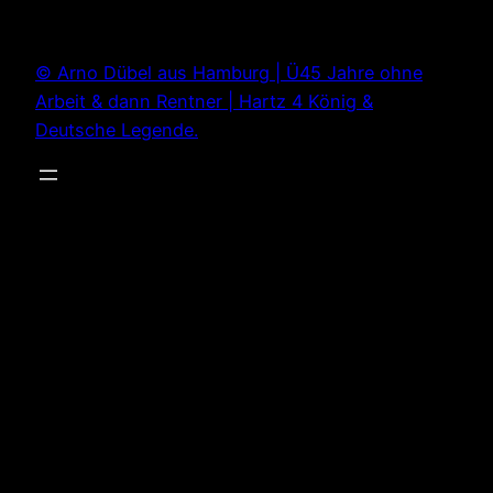
Zum
Inhalt
© Arno Dübel aus Hamburg | Ü45 Jahre ohne
springen
Arbeit & dann Rentner | Hartz 4 König &
Deutsche Legende.