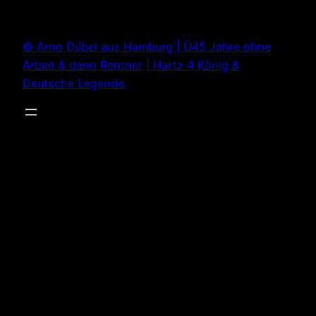
Zum
Inhalt
© Arno Dübel aus Hamburg | Ü45 Jahre ohne
springen
Arbeit & dann Rentner | Hartz 4 König &
Deutsche Legende.