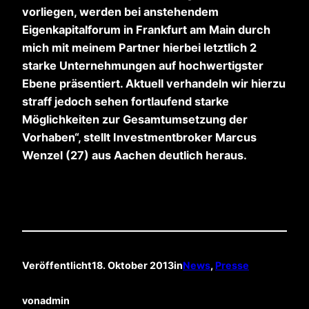
vorliegen, werden bei anstehendem
Eigenkapitalforum in Frankfurt am Main durch
mich mit meinem Partner hierbei letztlich 2
starke Unternehmungen auf hochwertigster
Ebene präsentiert. Aktuell verhandeln wir hierzu
straff jedoch sehen fortlaufend starke
Möglichkeiten zur Gesamtumsetzung der
Vorhaben“, stellt Investmentbroker Marcus
Wenzel (27) aus Aachen deutlich heraus.
Veröffentlicht
18. Oktober 2013
in
News
, 
Presse
von
admin