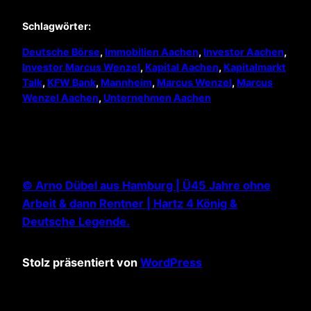
Schlagwörter:
Deutsche Börse
, 
Immobilien Aachen
, 
Investor Aachen
, 
Investor Marcus Wenzel
, 
Kapital Aachen
, 
Kapitalmarkt
Talk
, 
KFW Bank
, 
Mannheim
, 
Marcus Wenzel
, 
Marcus
Wenzel Aachen
, 
Unternehmen Aachen
© Arno Dübel aus Hamburg | Ü45 Jahre ohne
Arbeit & dann Rentner | Hartz 4 König &
Deutsche Legende.
Stolz präsentiert von
WordPress