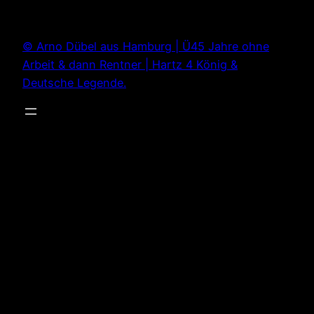
Zum
Inhalt
© Arno Dübel aus Hamburg | Ü45 Jahre ohne
springen
Arbeit & dann Rentner | Hartz 4 König &
Deutsche Legende.