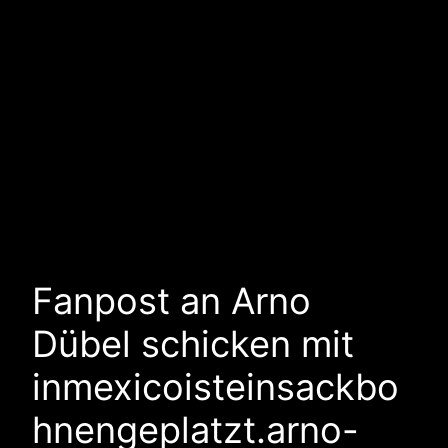
Fanpost an Arno
Dübel schicken mit
inmexicoisteinsackbo
hnengeplatzt.arno-