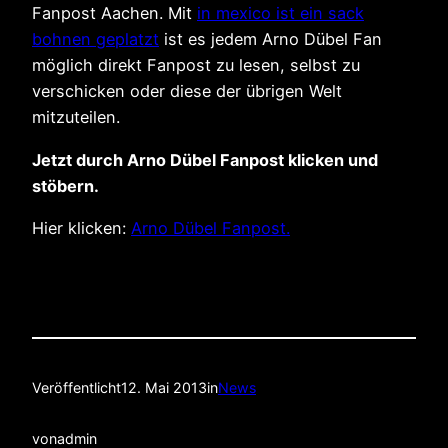
Fanpost Aachen. Mit
in mexico ist ein sack
bohnen geplatzt
ist es jedem Arno Dübel Fan
möglich direkt Fanpost zu lesen, selbst zu
verschicken oder diese der übrigen Welt
mitzuteilen.
Jetzt durch Arno Dübel Fanpost klicken und
stöbern.
Hier klicken:
Arno Dübel Fanpost.
Veröffentlicht
12. Mai 2013
in
News
von
admin