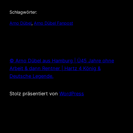
Schlagwörter:
Arno Dübel
, 
Arno Dübel Fanpost
© Arno Dübel aus Hamburg | Ü45 Jahre ohne
Arbeit & dann Rentner | Hartz 4 König &
Deutsche Legende.
Stolz präsentiert von
WordPress