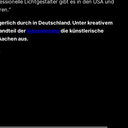
ssionelle Lichtgestalter gibt es in den USA und
ren.“
ögerlich durch in Deutschland. Unter kreativem
andteil der
Inszenierung
die künstlerische
Aachen aus.
: