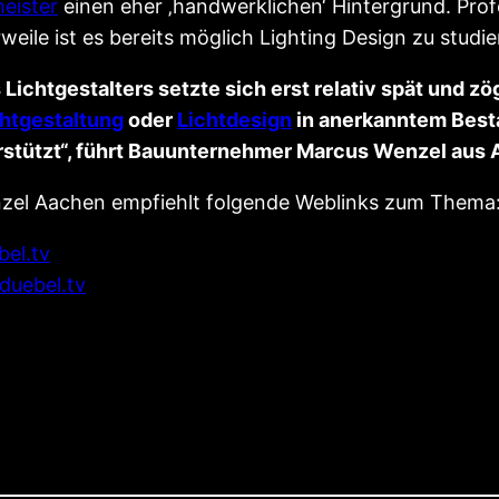
eister
einen eher ‚handwerklichen‘ Hintergrund. Profe
weile ist es bereits möglich Lighting Design zu studie
Lichtgestalters setzte sich erst relativ spät und z
chtgestaltung
oder
Lichtdesign
in anerkanntem Best
stützt“, führt Bauunternehmer Marcus Wenzel aus 
zel Aachen empfiehlt folgende Weblinks zum Thema
el.tv
duebel.tv