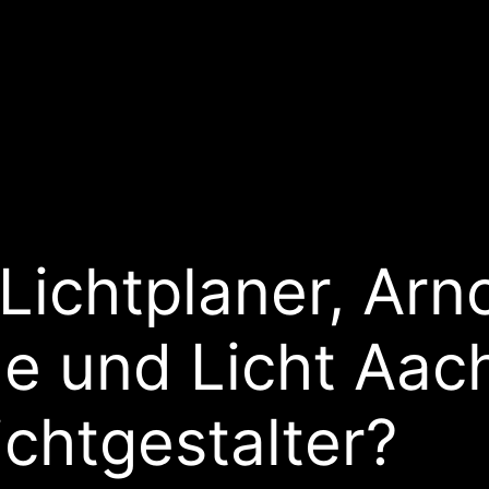
 Lichtplaner, Ar
he und Licht Aac
ichtgestalter?