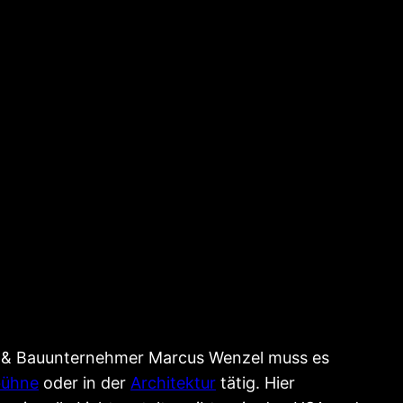
or & Bauunternehmer Marcus Wenzel muss es
bühne
oder in der
Architektur
tätig. Hier