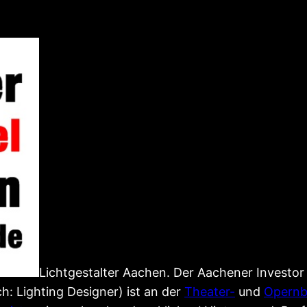
Lichtgestalter Aachen. Der Aachener Invest
ch: Lighting Designer) ist an der
Theater-
und
Opern