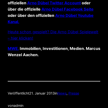
offiziellen
Arno Dübel Twitter Account
oder
über die offizielle
Arno Dübel Facebook Seite
oder über den offiziellen
Arno Dübel Youtube
Kanal.
Heute schon gespielt? Die Arno Dübel Spielewelt
– hier klicken!
MWE.
Immobilien, Investitionen, Medien. Marcus
Wenzel Aachen.
Veröffentlicht
21. Januar 2013
in
News
, 
Presse
von
admin