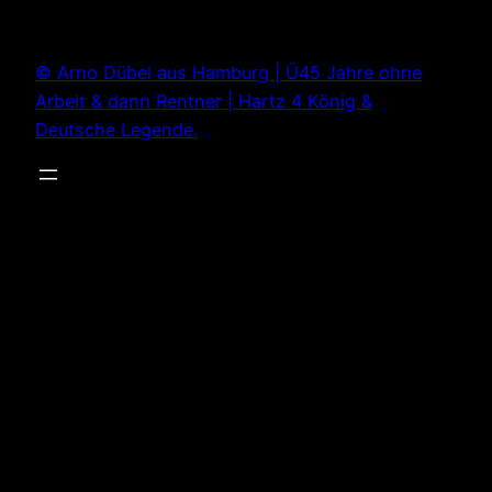
Zum
Inhalt
© Arno Dübel aus Hamburg | Ü45 Jahre ohne
springen
Arbeit & dann Rentner | Hartz 4 König &
Deutsche Legende.