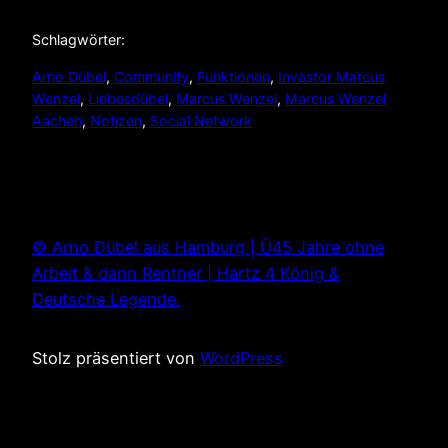
Schlagwörter:
Arno Dübel
, 
Community
, 
Funktionen
, 
Investor Marcus
Wenzel
, 
Liebesdübel
, 
Marcus Wenzel
, 
Marcus Wenzel
Aachen
, 
Notizen
, 
Social Network
© Arno Dübel aus Hamburg | Ü45 Jahre ohne
Arbeit & dann Rentner | Hartz 4 König &
Deutsche Legende.
Stolz präsentiert von
WordPress