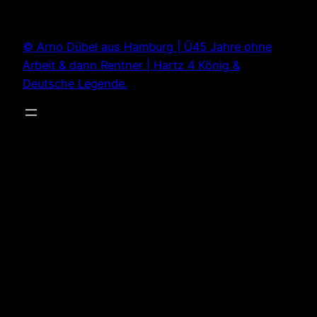
Zum
Inhalt
© Arno Dübel aus Hamburg | Ü45 Jahre ohne
springen
Arbeit & dann Rentner | Hartz 4 König &
Deutsche Legende.