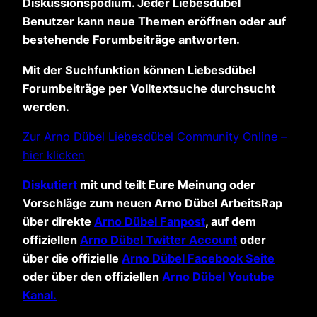
Diskussionspodium. Jeder Liebesdübel
Benutzer kann neue Themen eröffnen oder auf
bestehende Forumbeiträge antworten.
Mit der Suchfunktion können Liebesdübel
Forumbeiträge per Volltextsuche durchsucht
werden.
Zur Arno Dübel Liebesdübel Community Online –
hier klicken
Diskutiert
mit und teilt Eure Meinung oder
Vorschläge zum neuen Arno Dübel ArbeitsRap
über direkte
Arno Dübel Fanpost
, auf dem
offiziellen
Arno Dübel Twitter Account
oder
über die offizielle
Arno Dübel Facebook Seite
oder über den offiziellen
Arno Dübel Youtube
Kanal.