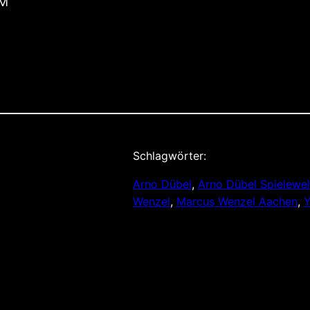
OM
Schlagwörter:
Arno Dübel
, 
Arno Dübel Spielewel
Wenzel
, 
Marcus Wenzel Aachen
, 
Y