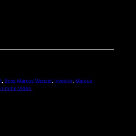
t
, 
Boss Marcus Wenzel
, 
Investor
, 
Marcus
outube Video