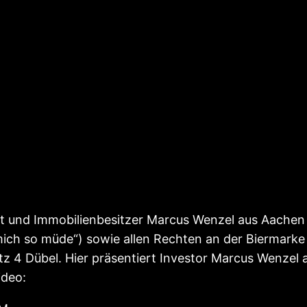
t und Immobilienbesitzer Marcus Wenzel aus Aachen 
 mich so müde“) sowie allen Rechten an der Biermar
 4 Dübel. Hier präsentiert Investor Marcus Wenzel aus
ideo: