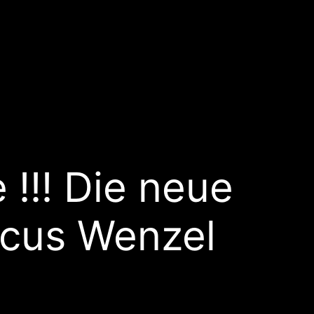
 !!! Die neue
rcus Wenzel