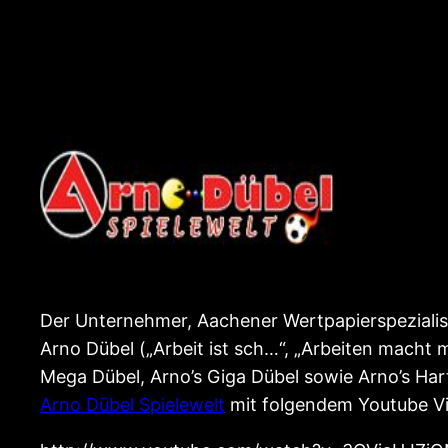
Der Unternehmer, Aachener Wertpapierspezialis
Arno Dübel („Arbeit ist sch…“, „Arbeiten macht
Mega Dübel, Arno’s Giga Dübel sowie Arno’s Hartz
Arno Dübel Spielewelt
mit folgendem Youtube V