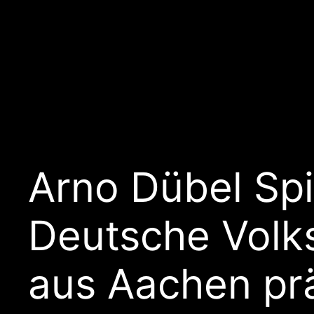
Arno Dübel Spie
Deutsche Volk
aus Aachen prä