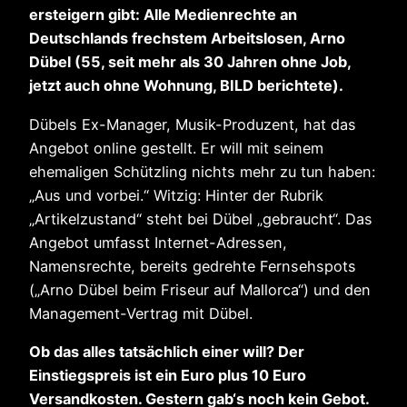
ersteigern gibt: Alle Medienrechte an
Deutschlands frechstem Arbeitslosen, Arno
Dübel (55, seit mehr als 30 Jahren ohne Job,
jetzt auch ohne Wohnung, BILD berichtete).
Dübels Ex-Manager, Musik-Produzent, hat das
Angebot online gestellt. Er will mit seinem
ehemaligen Schützling nichts mehr zu tun haben:
„Aus und vorbei.“ Witzig: Hinter der Rubrik
„Artikelzustand“ steht bei Dübel „gebraucht“. Das
Angebot umfasst Internet-Adressen,
Namensrechte, bereits gedrehte Fernsehspots
(„Arno Dübel beim Friseur auf Mallorca“) und den
Management-Vertrag mit Dübel.
Ob das alles tatsächlich einer will? Der
Einstiegspreis ist ein Euro plus 10 Euro
Versandkosten. Gestern gab‘s noch kein Gebot.