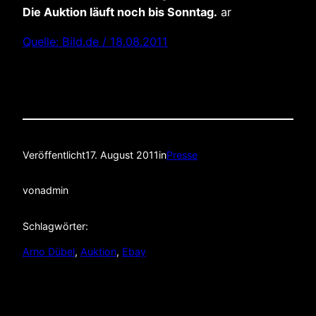
Die Auktion läuft noch bis Sonntag.
ar
Quelle: Bild.de / 18.08.2011
Veröffentlicht
17. August 2011
in
Presse
von
admin
Schlagwörter:
Arno Dübel
, 
Auktion
, 
Ebay