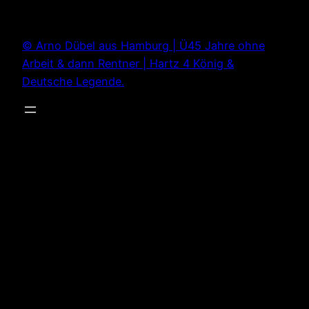
Zum
Inhalt
© Arno Dübel aus Hamburg | Ü45 Jahre ohne
springen
Arbeit & dann Rentner | Hartz 4 König &
Deutsche Legende.