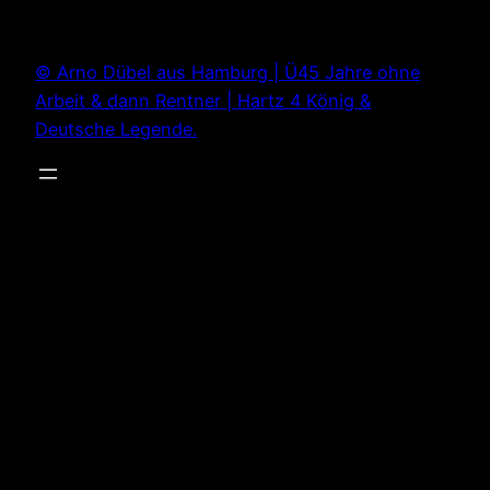
Zum
Inhalt
© Arno Dübel aus Hamburg | Ü45 Jahre ohne
springen
Arbeit & dann Rentner | Hartz 4 König &
Deutsche Legende.