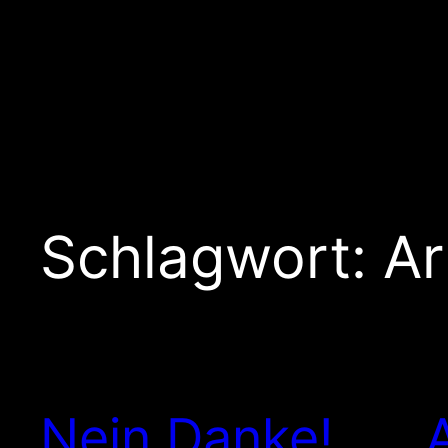
Schlagwort:
Ar
Nein Danke!