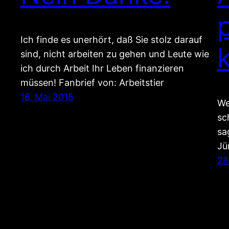
Ich finde es unerhört, daß Sie stolz darauf
sind, nicht arbeiten zu gehen und Leute wie
ich durch Arbeit Ihr Leben finanzieren
müssen! Fanbrief von: Arbeitstier
16. Mai 2015
We
sc
sa
Jü
28