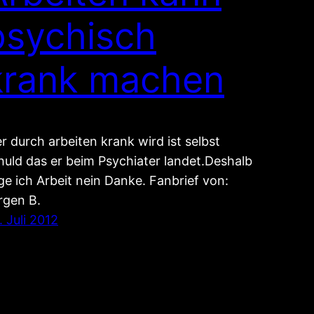
psychisch
krank machen
r durch arbeiten krank wird ist selbst
huld das er beim Psychiater landet.Deshalb
ge ich Arbeit nein Danke. Fanbrief von:
rgen B.
. Juli 2012