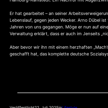
Er hat gearbeitet – an seiner Arbeitsverweiger
Lebenslauf, gegen jeden Wecker. Arno Dübel ist 
Jahren von uns gegangen. Möge er nun auf einer
Verwaltung erklärt, dass er auch im Jenseits „nic
Aber bevor wir ihn mit einem herzhaften „Mach’s
geschafft hat, das komplette deutsche Sozialsy
Veröffentlicht
22. Juli 2025
in
Lifestyle