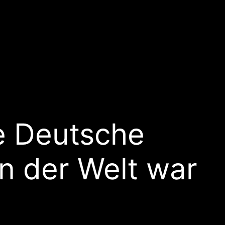
e Deutsche
nn der Welt war