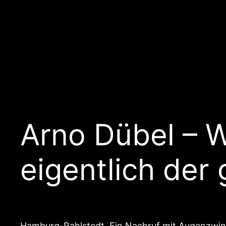
Arno Dübel – 
eigentlich der
Hamburg-Rahlstedt. Ein Nachruf mit Augenzwi