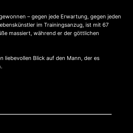
at gewonnen – gegen jede Erwartung, gegen jeden
ebenskünstler im Trainingsanzug, ist mit 67
üße massiert, während er der göttlichen
 liebevollen Blick auf den Mann, der es
.