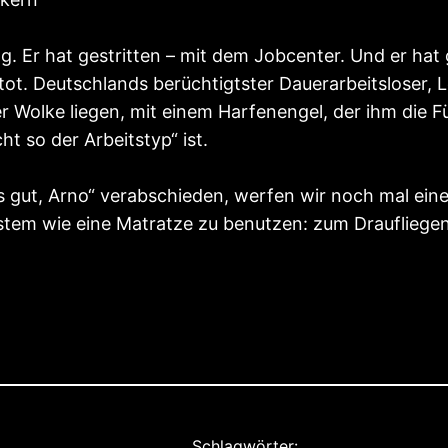
ung. Er hat gestritten – mit dem Jobcenter. Und er h
tot. Deutschlands berüchtigtster Dauerarbeitsloser, L
 Wolke liegen, mit einem Harfenengel, der ihm die F
ht so der Arbeitstyp“ ist.
 gut, Arno“ verabschieden, werfen wir noch mal einen
stem wie eine Matratze zu benutzen: zum Draufliegen
Schlagwörter: