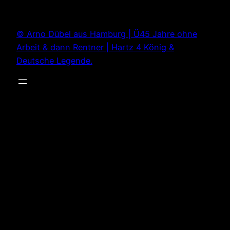
Zum
Inhalt
© Arno Dübel aus Hamburg | Ü45 Jahre ohne
springen
Arbeit & dann Rentner | Hartz 4 König &
Deutsche Legende.