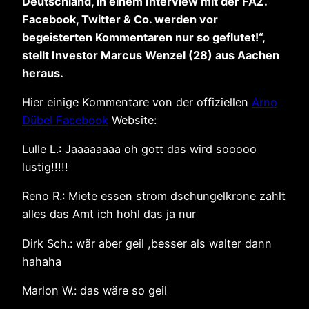
Deutschland, in einem Interview mit der FAZ.
Facebook, Twitter & Co. werden vor
begeisterten Kommentaren nur so geflutet!“,
stellt Investor Marcus Wenzel (28) aus Aachen
heraus.
Hier einige Kommentare von der offiziellen
Arno
Dübel Facebook
Website:
Lulle L.: Jaaaaaaaa oh gott das wird sooooo
lustig!!!!!
Reno R.: Miete essen strom dschungelkrone zahlt
alles das Amt ich hohl das ja nur
Dirk Sch.: wär aber geil ,besser als walter dann
hahaha
Marlon W.: das wäre so geil