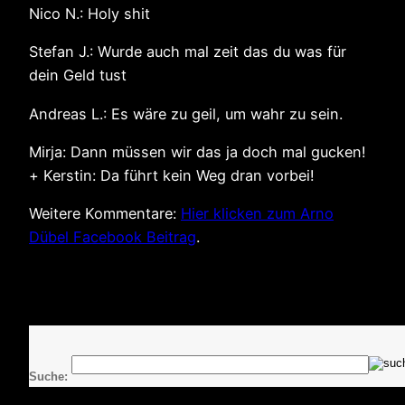
Nico N.: Holy shit
Stefan J.: Wurde auch mal zeit das du was für
dein Geld tust
Andreas L.: Es wäre zu geil, um wahr zu sein.
Mirja: Dann müssen wir das ja doch mal gucken!
+ Kerstin: Da führt kein Weg dran vorbei!
Weitere Kommentare:
Hier klicken zum Arno
Dübel Facebook Beitrag
.
Suche: