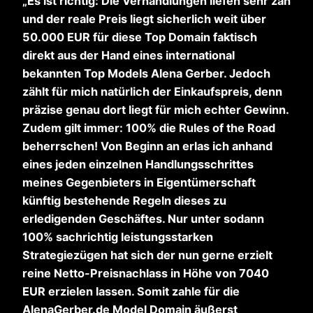
„Es ist richtig: Die Verhandlungen liefen sehr zäh
und der reale Preis liegt sicherlich weit über
50.000 EUR für diese Top Domain faktisch
direkt aus der Hand eines international
bekannten Top Models Alena Gerber. Jedoch
zählt für mich natürlich der Einkaufspreis, denn
präzise genau dort liegt für mich echter Gewinn.
Zudem gilt immer: 100% die Rules of the Road
beherrschen! Von Beginn an erlas ich anhand
eines jeden einzelnen Handlungsschrittes
meines Gegenbieters in Eigentümerschaft
künftig bestehende Regeln dieses zu
erledigenden Geschäftes. Nur unter sodann
100% sachrichtig leistungsstarken
Strategiezügen hat sich der nun gerne erzielt
reine Netto-Preisnachlass in Höhe von 7040
EUR erzielen lassen. Somit zahle für die
AlenaGerber.de Model Domain äußerst