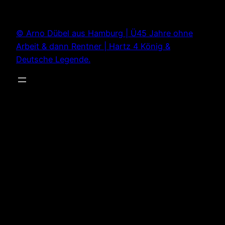
Zum
Inhalt
© Arno Dübel aus Hamburg | Ü45 Jahre ohne
springen
Arbeit & dann Rentner | Hartz 4 König &
Deutsche Legende.