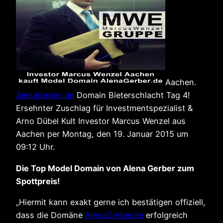
Aachen.
AlenaGerber.de
Domain Bieterschlacht Tag 4!
Ersehnter Zuschlag für Investmentspezialist &
Arno Dübel Kult Investor Marcus Wenzel aus
Aachen per Montag, den 19. Januar 2015 um
09:12 Uhr.
Die Top Model Domain von Alena Gerber zum
Spottpreis!
„Hiermit kann exakt gerne ich bestätigen offiziell,
dass die Domäne
AlenaGerber.de
erfolgreich