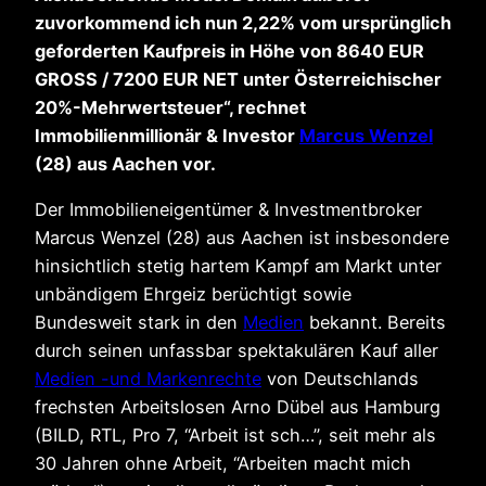
zuvorkommend ich nun 2,22% vom ursprünglich
geforderten Kaufpreis in Höhe von 8640 EUR
GROSS / 7200 EUR NET unter Österreichischer
20%-Mehrwertsteuer“, rechnet
Immobilienmillionär & Investor
Marcus Wenzel
(28) aus Aachen vor.
Der Immobilieneigentümer & Investmentbroker
Marcus Wenzel (28) aus Aachen ist insbesondere
hinsichtlich stetig hartem Kampf am Markt unter
unbändigem Ehrgeiz berüchtigt sowie
Bundesweit stark in den
Medien
bekannt. Bereits
durch seinen unfassbar spektakulären Kauf aller
Medien -und Markenrechte
von Deutschlands
frechsten Arbeitslosen Arno Dübel aus Hamburg
(BILD, RTL, Pro 7, “Arbeit ist sch…”, seit mehr als
30 Jahren ohne Arbeit, “Arbeiten macht mich