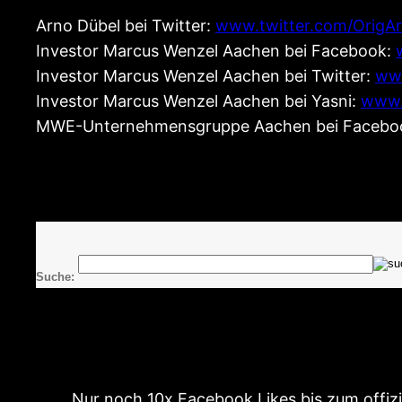
Arno Dübel bei Twitter:
www.twitter.com/OrigA
Investor Marcus Wenzel Aachen bei Facebook:
Investor Marcus Wenzel Aachen bei Twitter:
www
Investor Marcus Wenzel Aachen bei Yasni:
www.
MWE-Unternehmensgruppe Aachen bei Facebo
Suche:
Nur noch 10x Facebook Likes bis zum offizi