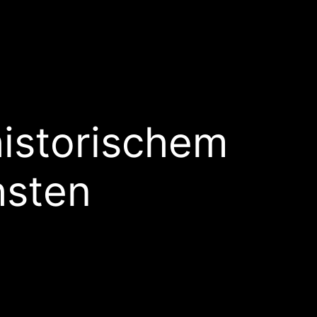
istorischem
hsten