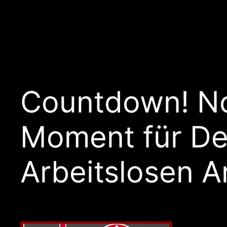
Countdown! No
Moment für De
Arbeitslosen A