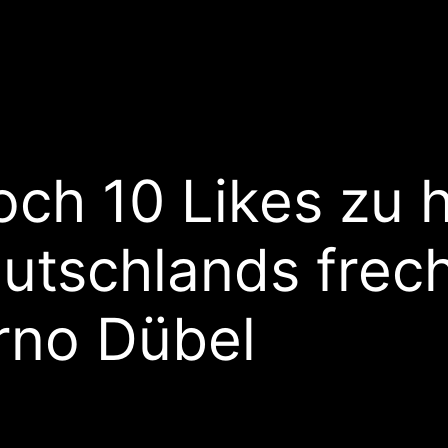
ch 10 Likes zu h
utschlands frec
rno Dübel