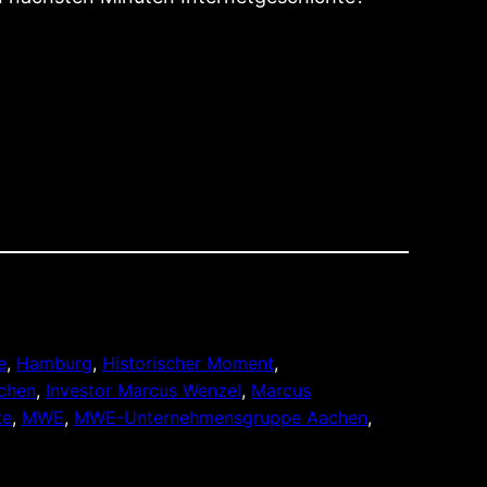
e
, 
Hamburg
, 
Historischer Moment
, 
achen
, 
Investor Marcus Wenzel
, 
Marcus
te
, 
MWE
, 
MWE-Unternehmensgruppe Aachen
, 