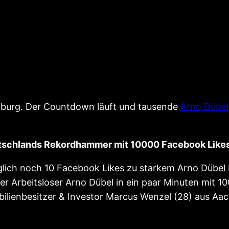
urg. Der Countdown läuft und tausende
Arno Dübel
Deutschlands Rekordhammer mit 10000 Facebook Likes
diglich noch 10 Facebook Likes zu starkem Arno Dübe
er Arbeitsloser Arno Dübel in ein paar Minuten mit 
obilienbesitzer & Investor Marcus Wenzel (28) aus Aa