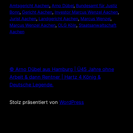
Amtsgericht Aachen
, 
Arno Dübel
, 
Bundesamt für Justiz
Bonn
, 
Gericht Aachen
, 
Investor Marcus Wenzel Aachen
, 
Jurist Aachen
, 
Landgericht Aachen
, 
Marcus Wenzel
, 
Marcus Wenzel Aachen
, 
OLG Köln
, 
Staatsanwaltschaft
Aachen
© Arno Dübel aus Hamburg | Ü45 Jahre ohne
Arbeit & dann Rentner | Hartz 4 König &
Deutsche Legende.
Stolz präsentiert von
WordPress