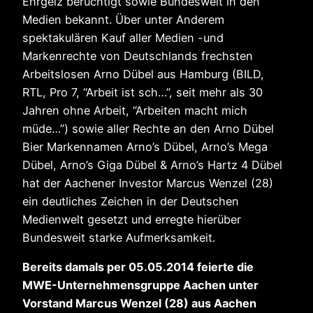
Ehrgeiz berüchtigt sowie Bundesweit in den
Medien bekannt. Über unter Anderem
spektakulären Kauf aller Medien -und
Markenrechte von Deutschlands frechsten
Arbeitslosen Arno Dübel aus Hamburg (BILD,
RTL, Pro 7, “Arbeit ist sch…”, seit mehr als 30
Jahren ohne Arbeit, “Arbeiten macht mich
müde…”) sowie aller Rechte an den Arno Dübel
Bier Markennamen Arno’s Dübel, Arno’s Mega
Dübel, Arno’s Giga Dübel & Arno’s Hartz 4 Dübel
hat der Aachener Investor Marcus Wenzel (28)
ein deutliches Zeichen in der Deutschen
Medienwelt gesetzt und erregte hierüber
Bundesweit starke Aufmerksamkeit.
Bereits damals per 05.05.2014 feierte die
MWE-Unternehmensgruppe Aachen unter
Vorstand Marcus Wenzel (28) aus Aachen