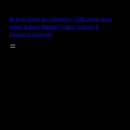
Zum
Inhalt
© Arno Dübel aus Hamburg | Ü45 Jahre ohne
springen
Arbeit & dann Rentner | Hartz 4 König &
Deutsche Legende.