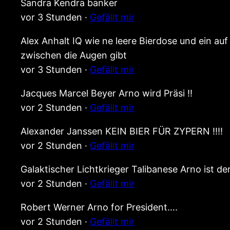
Sandra Kendra banker
vor 3 Stunden ·
Gefällt mir
Alex Anhalt IQ wie ne leere Bierdose und ein a
zwischen die Augen gibt
vor 3 Stunden ·
Gefällt mir
Jacques Marcel Beyer Arno wird Präsi !!
vor 2 Stunden ·
Gefällt mir
Alexander Janssen KEIN BIER FÜR ZYPERN !!!!
vor 2 Stunden ·
Gefällt mir
Galaktischer Lichtkrieger Talibanese Arno ist d
vor 2 Stunden ·
Gefällt mir
Robert Werner Arno for President….
vor 2 Stunden ·
Gefällt mir