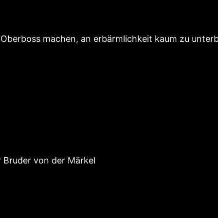
uf Oberboss machen, an erbärmlichkeit kaum zu unte
er Bruder von der Märkel