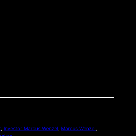
k
, 
Investor Marcus Wenzel
, 
Marcus Wenzel
, 