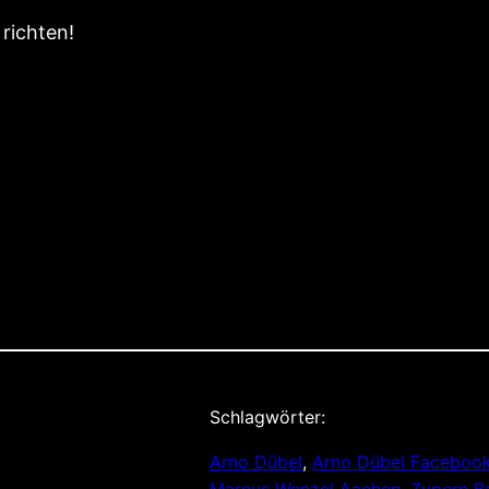
 richten!
Schlagwörter:
Arno Dübel
, 
Arno Dübel Faceboo