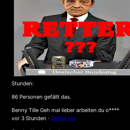
Stunden:
86 Personen gefällt das.
Benny Tille Geh mal lieber arbeiten du o****
vor 3 Stunden ·
Gefällt mir